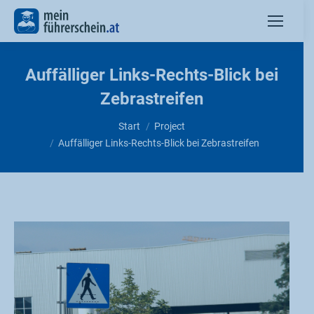
Inhalt
springen
Auffälliger Links-Rechts-Blick bei
Zebrastreifen
Sie befinden sich hier:
Start
Project
Auffälliger Links-Rechts-Blick bei Zebrastreifen