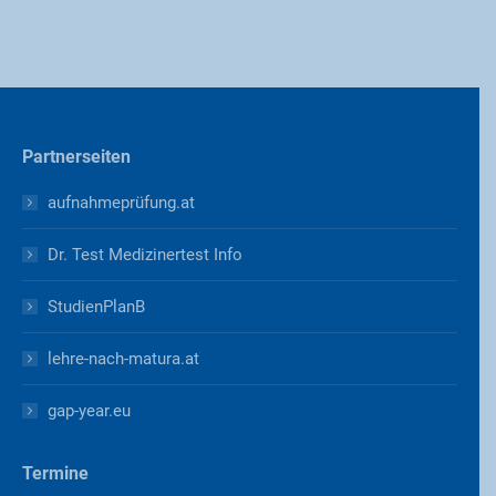
Partnerseiten
aufnahmeprüfung.at
Dr. Test Medizinertest Info
StudienPlanB
lehre-nach-matura.at
gap-year.eu
Termine