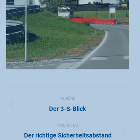
PROJECT
ZURÜCK
NAVIGATION
Der 3-S-Blick
Previous
project:
NÄCHSTES
Der richtige Sicherheitsabstand
Next