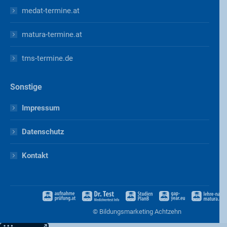
medat-termine.at
matura-termine.at
tms-termine.de
Sonstige
Impressum
Datenschutz
Kontakt
©
Bildungsmarketing Achtzehn
Weitere Informationen über den gesperrten Inhalt.